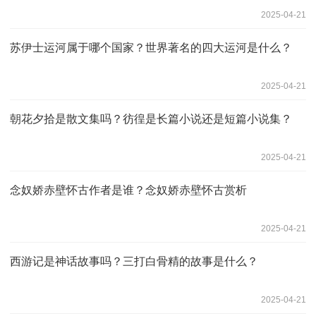
2025-04-21
苏伊士运河属于哪个国家？世界著名的四大运河是什么？
2025-04-21
朝花夕拾是散文集吗？彷徨是长篇小说还是短篇小说集？
2025-04-21
念奴娇赤壁怀古作者是谁？念奴娇赤壁怀古赏析
2025-04-21
西游记是神话故事吗？三打白骨精的故事是什么？
2025-04-21