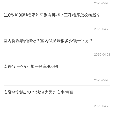
2025-04-28
118型和86型插座的区别有哪些？三孔插座怎么接线？
2025-04-28
室内保温墙如何做？室内保温墙板多少钱一平方？
2025-04-28
南铁“五一”假期加开列车460列
2025-04-28
安徽省实施170个“法治为民办实事”项目
2025-04-28