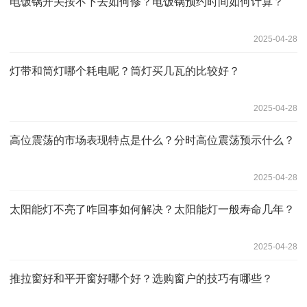
电饭锅开关按不下去如何修？电饭锅预约时间如何计算？
2025-04-28
灯带和筒灯哪个耗电呢？筒灯买几瓦的比较好？
2025-04-28
高位震荡的市场表现特点是什么？分时高位震荡预示什么？
2025-04-28
太阳能灯不亮了咋回事如何解决？太阳能灯一般寿命几年？
2025-04-28
推拉窗好和平开窗好哪个好？选购窗户的技巧有哪些？