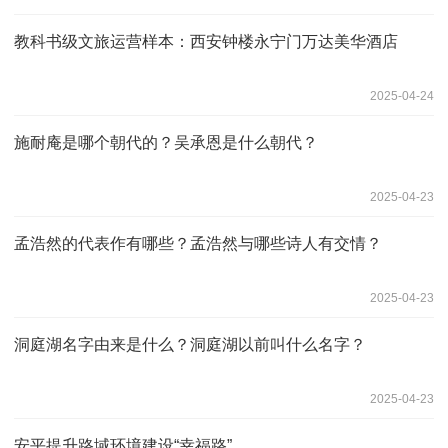
教科书级文旅运营样本：西安钟楼永宁门万达美华酒店
2025-04-24
施耐庵是哪个朝代的？吴承恩是什么朝代？
2025-04-23
孟浩然的代表作有哪些？孟浩然与哪些诗人有交情？
2025-04-23
洞庭湖名字由来是什么？洞庭湖以前叫什么名字？
2025-04-23
安平提升路域环境建设“幸福路”