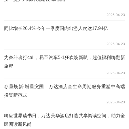
2025-04-23
同比增长26.4% 今年一季度国内出游人次达17.94亿
2025-04-23
为奋斗者打call，易至汽车5·1狂欢焕新趴，超值福利嗨翻新
旅程
2025-04-23
存量焕新·增量突围：万达酒店全生命周期服务重塑中高端
投资新范式
2025-04-23
响应世界读书日，万达美华酒店打造共享阅读空间，助力全
民阅读新风尚