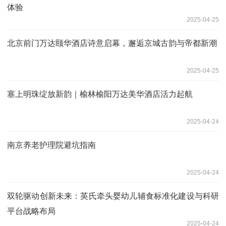
体验
2025-04-25
北京前门万达颐华酒店诗意启幕，邂逅京城古韵与帝都新潮
2025-04-25
塞上明珠绽放新韵｜榆林榆阳万达美华酒店活力起航
2025-04-24
南京养老护理院避坑指南
2025-04-24
双轮驱动创新未来：英氏牵头婴幼儿辅食标准化建设与科研
平台战略布局
2025-04-24