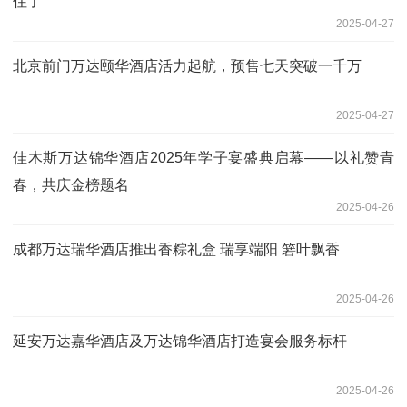
住了
2025-04-27
北京前门万达颐华酒店活力起航，预售七天突破一千万
2025-04-27
佳木斯万达锦华酒店2025年学子宴盛典启幕——以礼赞青
春，共庆金榜题名
2025-04-26
成都万达瑞华酒店推出香粽礼盒 瑞享端阳 箬叶飘香
2025-04-26
延安万达嘉华酒店及万达锦华酒店打造宴会服务标杆
2025-04-26