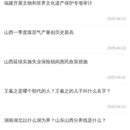
福建开展文物和世界文化遗产保护专项审计
2025-04-22
山西一季度煤层气产量创历史新高
2025-04-22
山西延续实施失业保险稳岗惠民政策措施
2025-04-21
王羲之是哪个朝代的人？王羲之的儿子叫什么名字？
2025-04-21
湖南湖北以什么湖为界？山东山西分界线是什么？