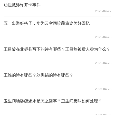
功拦截涉诈开卡事件
2025-04-29
五一出游好搭子，华为云空间珍藏旅途美好回忆
2025-04-28
王昌龄在龙标县写下的诗有哪些？王昌龄被后人称为什么？
2025-04-28
王维的诗有哪些？刘禹锡的诗有哪些？
2025-04-28
卫生间地砖缝渗水是怎么回事？卫生间反味如何处理？