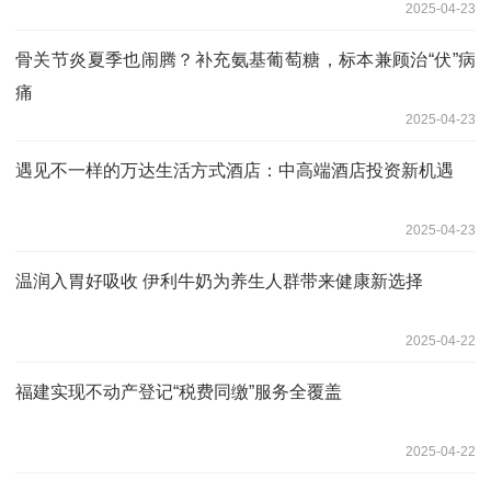
2025-04-23
骨关节炎夏季也闹腾？补充氨基葡萄糖，标本兼顾治“伏”病
痛
2025-04-23
遇见不一样的万达生活方式酒店：中高端酒店投资新机遇
2025-04-23
温润入胃好吸收 伊利牛奶为养生人群带来健康新选择
2025-04-22
福建实现不动产登记“税费同缴”服务全覆盖
2025-04-22