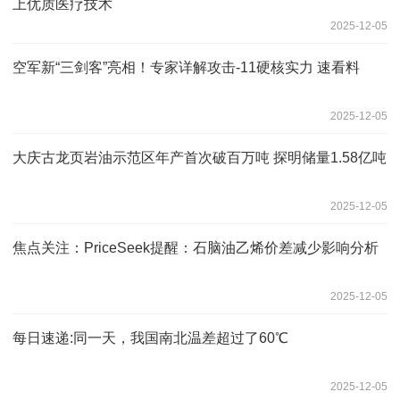
上优质医疗技术
2025-12-05
空军新“三剑客”亮相！专家详解攻击-11硬核实力 速看料
2025-12-05
大庆古龙页岩油示范区年产首次破百万吨 探明储量1.58亿吨
2025-12-05
焦点关注：PriceSeek提醒：石脑油乙烯价差减少影响分析
2025-12-05
每日速递:同一天，我国南北温差超过了60℃
2025-12-05