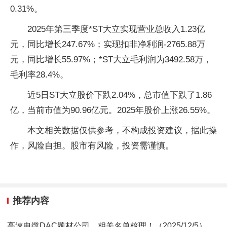
0.31%。
2025年第三季度*ST大立实现营业总收入1.23亿
元，同比增长247.67%；实现扣非净利润-2765.88万
元，同比增长55.97%；*ST大立毛利润为3492.58万，
毛利率28.4%。
近5日ST大立股价下跌2.04%，总市值下跌了1.86
亿，当前市值为90.96亿元。2025年股价上涨26.55%。
本文相关数据仅供参考，不构成投资建议，据此操
作，风险自担。股市有风险，投资需谨慎。
推荐内容
高速电缆DAC题材公司，相关名单梳理！（2025/12/5）