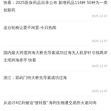
快看：2025医保药品目录公布 新增药品114种 50种为一类
创新药
2025-12-07
这台轮椅让爱不闲置-今日热闻
2025-12-07
国内最大跨度跨海大桥先导索成功过海无人机穿针引线两岸
主塔跨海牵手 快看
2025-12-07
浙江：双屿门特大桥先导索成功过海
2025-12-07
从追讨4亿到被迫“债转股” 海利生物遭交易所火速问询