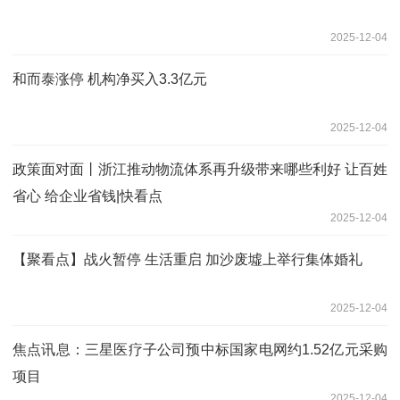
2025-12-04
和而泰涨停 机构净买入3.3亿元
2025-12-04
政策面对面丨浙江推动物流体系再升级带来哪些利好 让百姓
省心 给企业省钱|快看点
2025-12-04
【聚看点】战火暂停 生活重启 加沙废墟上举行集体婚礼
2025-12-04
焦点讯息：三星医疗子公司预中标国家电网约1.52亿元采购
项目
2025-12-04