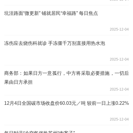
坑洼路面“微更新” 铺就居民“幸福路” 每日焦点
2025-12-04
冻伤应去烧伤科就诊 手冻僵千万别直接用热水泡
2025-12-04
商务部：如果日方一意孤行，中方将采取必要措施，一切后
果由日方承担
2025-12-04
12月4日全国碳市场收盘价60.03元／吨 较前一日上涨0.22%
2025-12-04