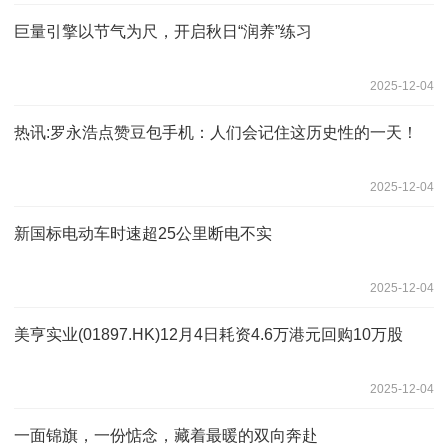
巨量引擎以节气为尺，开启秋日“润养”练习
2025-12-04
热讯:罗永浩点赞豆包手机：人们会记住这历史性的一天！
2025-12-04
新国标电动车时速超25公里断电不实
2025-12-04
美亨实业(01897.HK)12月4日耗资4.6万港元回购10万股
2025-12-04
一面锦旗，一份惦念，藏着最暖的双向奔赴