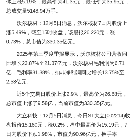
体上涨5.19%，最高价为41.35元，最低价为35.95元，
总成交量5148.94万手。
沃尔核材：12月5日消息，沃尔核材7日内股价上
涨5.49%，截至15时收盘，该股报26.220元，涨
0.73%，总市值为330.35亿元。
2025年第三季度季报显示，沃尔核材公司营收同
比增长23.87%至21.37亿元，沃尔核材毛利润为6.71
亿，毛利率31.38%，扣非净利润同比增长13.75%至
2.58亿元。
近5个交易日股价上涨2.9%，最高价为26.88元，
总市值上涨了9.58亿，当前市值为330.35亿元。
大立科技：12月5日消息，今日ST大立(002214)收
盘报价15.180元，涨0.2%，盘中最高价为15.19元，7
日内股价下跌1.98%，市值为90.96亿元，换手率