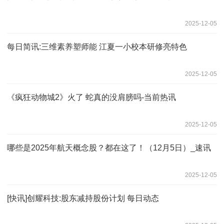
2025-12-05
每日简讯:三维素养塑师能 江夏一小校本研修亮特色
2025-12-05
《疯狂动物城2》火了 蛇真的没肩膀吗-当前热讯
2025-12-05
哪些是2025年航天概念股？都在这了！（12月5日）_速讯
2025-12-05
[快讯]创耀科技:股东减持股份计划 每日动态