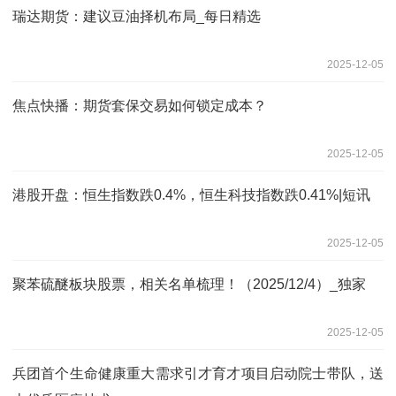
瑞达期货：建议豆油择机布局_每日精选
2025-12-05
焦点快播：期货套保交易如何锁定成本？
2025-12-05
港股开盘：恒生指数跌0.4%，恒生科技指数跌0.41%|短讯
2025-12-05
聚苯硫醚板块股票，相关名单梳理！（2025/12/4）_独家
2025-12-05
兵团首个生命健康重大需求引才育才项目启动院士带队，送