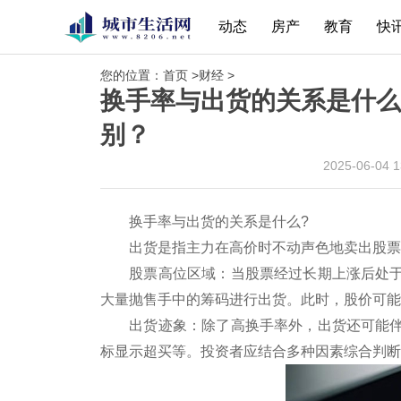
动态
房产
教育
快
您的位置：
首页
>
财经
>
换手率与出货的关系是什么
别？
2025-06-04 
换手率与出货的关系是什么?
出货是指主力在高价时不动声色地卖出股票
‌股票高位区域‌：当股票经过长期上涨后
大量抛售手中的筹码进行出货。此时，股价可能
‌出货迹象‌：除了高换手率外，出货还可
标显示超买等。投资者应结合多种因素综合判断