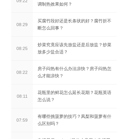
09:22
调制热效果如何？
买腐竹段好还是长条状的好？腐竹折不
08:29
断怎么回事？
炒菜究竟应该先放盐还是后放盐？炒菜
08:25
放多少盐合适？
房子闷热有什么办法凉快？房子闷热怎
08:22
么才能凉快？
花瓶里的鲜花怎么延长花期？花瓶英语
08:11
怎么说？
有哪些挑菠萝的技巧？凤梨和菠萝有什
07:59
么区别吗？