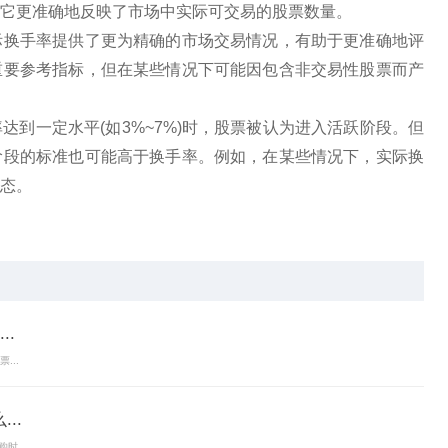
它更准确地反映了市场中实际可交易的股票数量。
实际换手率提供了更为精确的市场交易情况，有助于更准确地评
重要参考指标，但在某些情况下可能因包含非交易性股票而产
率达到一定水平(如3%~7%)时，股票被认为进入活跃阶段。但
阶段的标准也可能高于换手率。例如，在某些情况下，实际换
状态。
换手率有哪些区别
.
...
..
时...