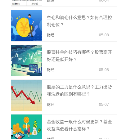
财经
06-04
空仓和满仓什么意思？如何合理控
制仓位？
财经
05-08
股票挂单的技巧有哪些？股票高开
好还是低开好？
财经
05-08
股票的主力是什么意思？主力出货
和洗盘的区别有哪些？
财经
05-07
基金收益一般什么时候更新？基金
收益高低看什么指标？