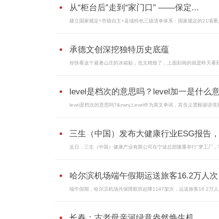
从“柜台后”走到“家门口” ——保定...
建立国家规定+市级自主+县域特色三级清单体系：国家规定的21项重点.
承德文创深挖独特历史底蕴
你快看这个避暑山庄的冰箱贴，也太精致了，上面刻画的就是昨天看到.
level是档次的意思吗？level加一是什么
level是档次的意思吗?&zwnj;Level作为英文单词，其含义需根据语境判
三生（中国）发布大健康行业ESG报告，多
近日，三生（中国）健康产业有限公司在宁波总部隆重举行"梦工厂，
哈尔滨机场端午假期运送旅客16.2万人次
端午假期，哈尔滨机场共保障航班起降1147架次，运送旅客16 2万人次
长春：古老母亲河绿意盎然焕生机