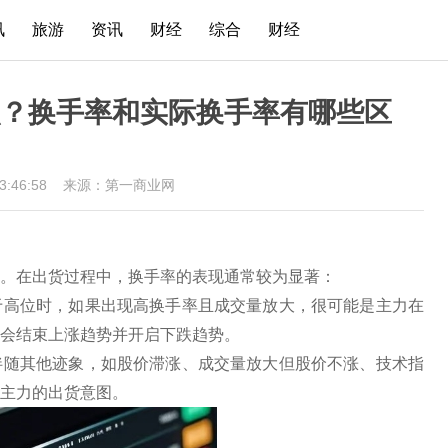
讯
旅游
资讯
财经
综合
财经
？换手率和实际换手率有哪些区
13:46:58
来源：第一商业网
。在出货过程中，换手率的表现通常较为显著：
处于高位时，如果出现高换手率且成交量放大，很可能是主力在
会结束上涨趋势并开启下跌趋势。
能伴随其他迹象，如股价滞涨、成交量放大但股价不涨、技术指
主力的出货意图。