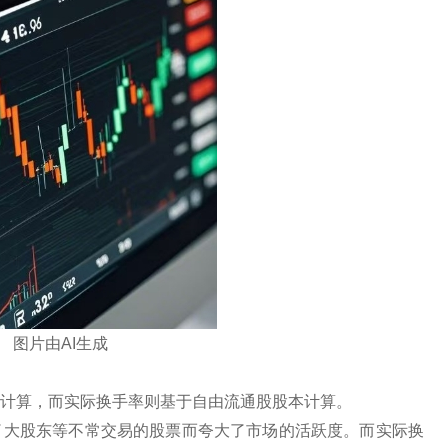
图片由AI生成
股本计算，而实际换手率则基于自由流通股股本计算。
含了大股东等不常交易的股票而夸大了市场的活跃度。而实际换