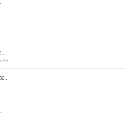
.
.
..
出对经济
...
.
.