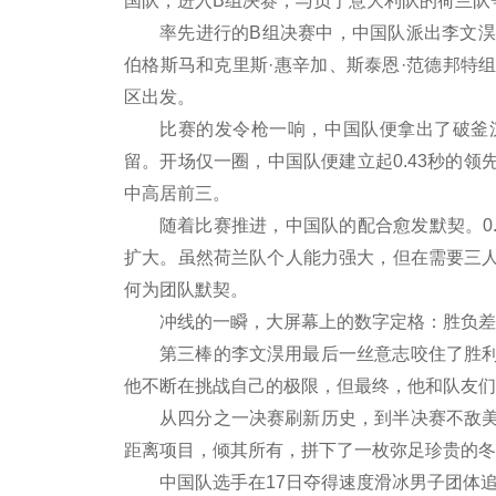
国队，进入B组决赛，与负于意大利队的荷兰队
率先进行的B组决赛中，中国队派出李文淏、
伯格斯马和克里斯·惠辛加、斯泰恩·范德邦特
区出发。
比赛的发令枪一响，中国队便拿出了破釜
留。开场仅一圈，中国队便建立起0.43秒的
中高居前三。
随着比赛推进，中国队的配合愈发默契。0.
扩大。虽然荷兰队个人能力强大，但在需要三
何为团队默契。
冲线的一瞬，大屏幕上的数字定格：胜负差距
第三棒的李文淏用最后一丝意志咬住了胜
他不断在挑战自己的极限，但最终，他和队友们
从四分之一决赛刷新历史，到半决赛不敌
距离项目，倾其所有，拼下了一枚弥足珍贵的冬
中国队选手在17日夺得速度滑冰男子团体