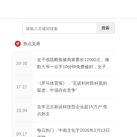
搜索
热点文章
女子假肢断裂被商家要价12000元，修
20:30
鞋大爷一出手10分钟免费修好，女子买
鱼感谢，大爷坚决...
《罗马体育报》：“瓦诺利对阵科莫的
17:27
疑虑，中场存在竞争”
去年北京新设科技型企业超15万户 焦
15:09
点热文
每日热门：中南文化于2026年2月13日
09:17