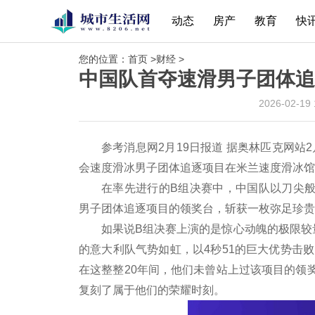
动态
房产
教育
快
您的位置：
首页
>
财经
>
中国队首夺速滑男子团体追
2026-02-19
参考消息网2月19日报道 据奥林匹克网站2
会速度滑冰男子团体追逐项目在米兰速度滑冰馆
在率先进行的B组决赛中，中国队以刀尖般
男子团体追逐项目的领奖台，斩获一枚弥足珍贵
如果说B组决赛上演的是惊心动魄的极限较
的意大利队气势如虹，以4秒51的巨大优势击败
在这整整20年间，他们未曾站上过该项目的领
复刻了属于他们的荣耀时刻。