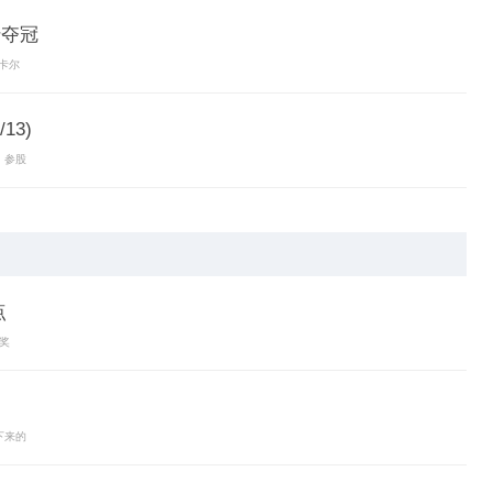
转夺冠
卡尔
13)
：参股
点
奖
下来的