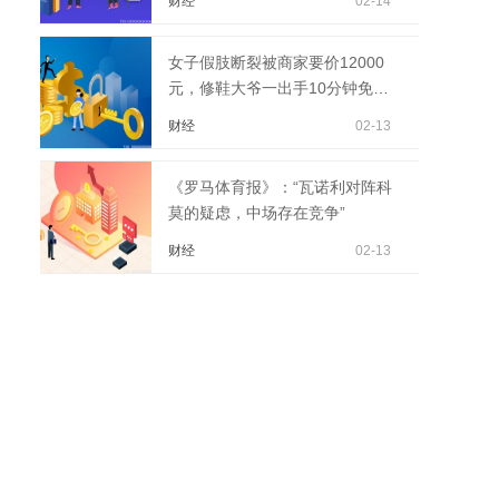
财经
02-14
女子假肢断裂被商家要价12000
元，修鞋大爷一出手10分钟免费
修好，女子买鱼感谢，大...
财经
02-13
《罗马体育报》：“瓦诺利对阵科
莫的疑虑，中场存在竞争”
财经
02-13