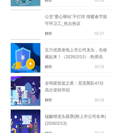
财经
02-18
公交“爱心驿站”不打烊 情暖春节留
守环卫工_焦点热议
财经
02-17
五只优质发电上市公司龙头，先收
藏起来！（2026/2/13）-热资讯
财经
02-15
全明星投篮之星：尼克斯队47分
高分逆转夺冠
财经
02-15
锰酸锂龙头股票(附上市公司名单)
(2026/2/13)