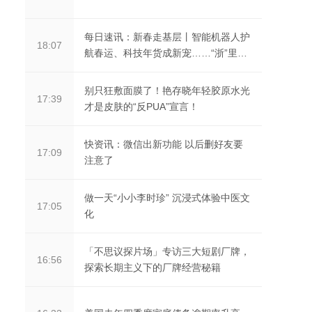
每日速讯：新春走基层丨智能机器人护
18:07
航春运、科技年货成新宠……“浙”里春
节赛博年味浓
别只狂敷面膜了！艳存晓年轻胶原水光
17:39
才是皮肤的“反PUA”宣言！
快资讯：微信出新功能 以后删好友要
17:09
注意了
做一天“小小李时珍” 沉浸式体验中医文
17:05
化
「不思议探片场」专访三大短剧厂牌，
16:56
探索长期主义下的厂牌经营秘籍