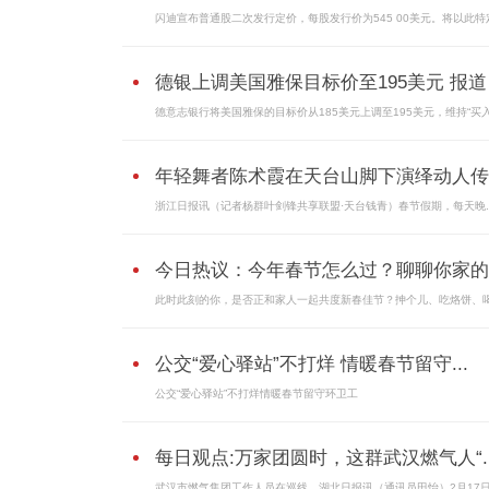
闪迪宣布普通股二次发行定价，每股发行价为545 00美元。将以此特
德银上调美国雅保目标价至195美元 报道
德意志银行将美国雅保的目标价从185美元上调至195美元，维持“买入.
年轻舞者陈术霞在天台山脚下演绎动人传..
浙江日报讯（记者杨群叶剑锋共享联盟·天台钱青）春节假期，每天晚..
今日热议：今年春节怎么过？聊聊你家的..
此时此刻的你，是否正和家人一起共度新春佳节？抻个儿、吃烙饼、
公交“爱心驿站”不打烊 情暖春节留守...
公交“爱心驿站”不打烊情暖春节留守环卫工
每日观点:万家团圆时，这群武汉燃气人“..
武汉市燃气集团工作人员在巡线。湖北日报讯（通讯员田怡）2月17